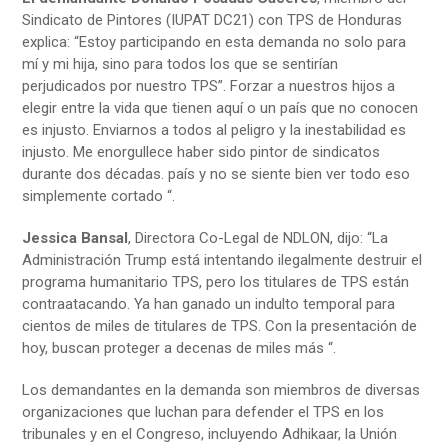
Sindicato de Pintores (IUPAT DC21) con TPS de Honduras
explica: “Estoy participando en esta demanda no solo para
mí y mi hija, sino para todos los que se sentirían
perjudicados por nuestro TPS”. Forzar a nuestros hijos a
elegir entre la vida que tienen aquí o un país que no conocen
es injusto. Enviarnos a todos al peligro y la inestabilidad es
injusto. Me enorgullece haber sido pintor de sindicatos
durante dos décadas. país y no se siente bien ver todo eso
simplemente cortado “.
Jessica Bansal
, Directora Co-Legal de NDLON, dijo: “La
Administración Trump está intentando ilegalmente destruir el
programa humanitario TPS, pero los titulares de TPS están
contraatacando. Ya han ganado un indulto temporal para
cientos de miles de titulares de TPS. Con la presentación de
hoy, buscan proteger a decenas de miles más “.
Los demandantes en la demanda son miembros de diversas
organizaciones que luchan para defender el TPS en los
tribunales y en el Congreso, incluyendo Adhikaar, la Unión