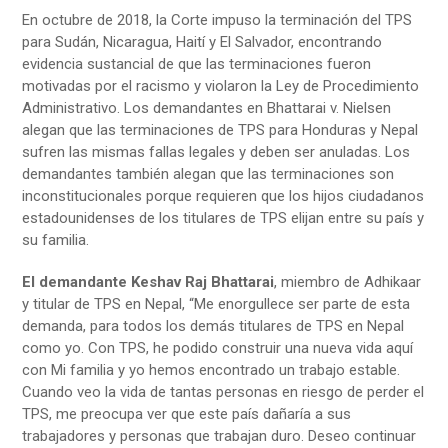
En octubre de 2018, la Corte impuso la terminación del TPS
para Sudán, Nicaragua, Haití y El Salvador, encontrando
evidencia sustancial de que las terminaciones fueron
motivadas por el racismo y violaron la Ley de Procedimiento
Administrativo. Los demandantes en Bhattarai v. Nielsen
alegan que las terminaciones de TPS para Honduras y Nepal
sufren las mismas fallas legales y deben ser anuladas. Los
demandantes también alegan que las terminaciones son
inconstitucionales porque requieren que los hijos ciudadanos
estadounidenses de los titulares de TPS elijan entre su país y
su familia.
El demandante Keshav Raj Bhattarai
, miembro de Adhikaar
y titular de TPS en Nepal, “Me enorgullece ser parte de esta
demanda, para todos los demás titulares de TPS en Nepal
como yo. Con TPS, he podido construir una nueva vida aquí
con Mi familia y yo hemos encontrado un trabajo estable.
Cuando veo la vida de tantas personas en riesgo de perder el
TPS, me preocupa ver que este país dañaría a sus
trabajadores y personas que trabajan duro. Deseo continuar