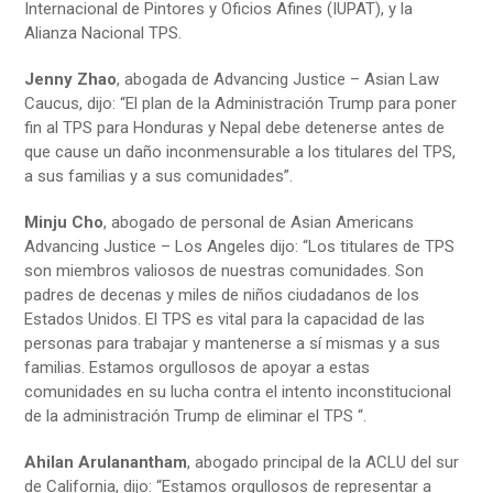
Internacional de Pintores y Oficios Afines (IUPAT), y la
Alianza Nacional TPS.
Jenny Zhao
, abogada de Advancing Justice – Asian Law
Caucus, dijo: “El plan de la Administración Trump para poner
fin al TPS para Honduras y Nepal debe detenerse antes de
que cause un daño inconmensurable a los titulares del TPS,
a sus familias y a sus comunidades”.
Minju Cho
, abogado de personal de Asian Americans
Advancing Justice – Los Angeles dijo: “Los titulares de TPS
son miembros valiosos de nuestras comunidades. Son
padres de decenas y miles de niños ciudadanos de los
Estados Unidos. El TPS es vital para la capacidad de las
personas para trabajar y mantenerse a sí mismas y a sus
familias. Estamos orgullosos de apoyar a estas
comunidades en su lucha contra el intento inconstitucional
de la administración Trump de eliminar el TPS “.
Ahilan Arulanantham
, abogado principal de la ACLU del sur
de California, dijo: “Estamos orgullosos de representar a