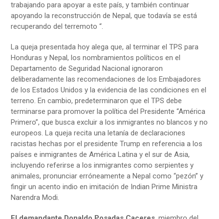
trabajando para apoyar a este país, y también continuar
apoyando la reconstrucción de Nepal, que todavía se está
recuperando del terremoto “.
La queja presentada hoy alega que, al terminar el TPS para
Honduras y Nepal, los nombramientos políticos en el
Departamento de Seguridad Nacional ignoraron
deliberadamente las recomendaciones de los Embajadores
de los Estados Unidos y la evidencia de las condiciones en el
terreno. En cambio, predeterminaron que el TPS debe
terminarse para promover la política del Presidente “América
Primero”, que busca excluir a los inmigrantes no blancos y no
europeos. La queja recita una letanía de declaraciones
racistas hechas por el presidente Trump en referencia a los
países e inmigrantes de América Latina y el sur de Asia,
incluyendo referirse a los inmigrantes como serpientes y
animales, pronunciar erróneamente a Nepal como “pezón” y
fingir un acento indio en imitación de Indian Prime Ministra
Narendra Modi.
El demandante Donaldo Posadas Caceres
, miembro del