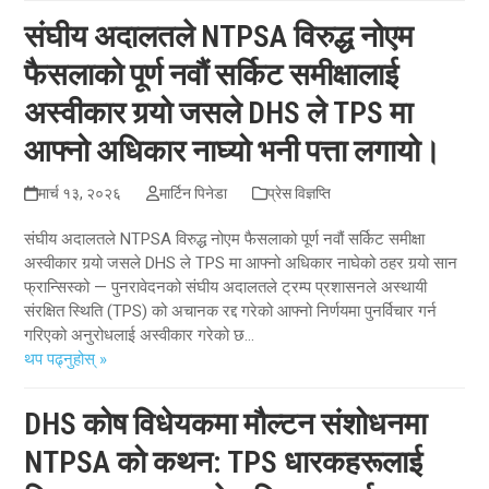
संघीय अदालतले NTPSA विरुद्ध नोएम
फैसलाको पूर्ण नवौं सर्किट समीक्षालाई
अस्वीकार गर्‍यो जसले DHS ले TPS मा
आफ्नो अधिकार नाघ्यो भनी पत्ता लगायो।
मार्च १३, २०२६
मार्टिन पिनेडा
प्रेस विज्ञप्ति
संघीय अदालतले NTPSA विरुद्ध नोएम फैसलाको पूर्ण नवौं सर्किट समीक्षा
अस्वीकार गर्‍यो जसले DHS ले TPS मा आफ्नो अधिकार नाघेको ठहर गर्‍यो सान
फ्रान्सिस्को — पुनरावेदनको संघीय अदालतले ट्रम्प प्रशासनले अस्थायी
संरक्षित स्थिति (TPS) को अचानक रद्द गरेको आफ्नो निर्णयमा पुनर्विचार गर्न
गरिएको अनुरोधलाई अस्वीकार गरेको छ...
थप पढ्नुहोस् »
DHS कोष विधेयकमा मौल्टन संशोधनमा
NTPSA को कथन: TPS धारकहरूलाई