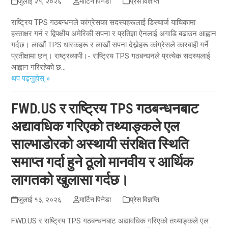
जुलाई २१, २०२६
मार्टिन पिनेडा
प्रेस विज्ञप्ति
राष्ट्रिय TPS गठबन्धनले कांग्रेसका सदस्यहरूलाई डिस्चार्ज याचिकामा
हस्ताक्षर गर्न र द्विपक्षीय अमेरिकी सपना र प्रतिज्ञा ऐनलाई अगाडि बढाउन आह्वान
गर्दछ। लाखौं TPS धारकहरू र लाखौं सपना देख्नेहरू कांग्रेसले कारबाही गर्ने
प्रतीक्षामा छन्। राष्ट्रव्यापी।- राष्ट्रिय TPS गठबन्धनले प्रत्येक सदस्यलाई
आह्वान गरिरहेको छ...
थप पढ्नुहोस् »
FWD.US र राष्ट्रिय TPS गठबन्धनबाट
अद्यावधिक गरिएको तथ्याङ्कले एल
साल्भाडोरको अस्थायी संरक्षित स्थिति
समाप्त गर्दा हुने ठूलो मानवीय र आर्थिक
लागतको खुलासा गर्दछ।
जुलाई १३, २०२६
मार्टिन पिनेडा
प्रेस विज्ञप्ति
FWD.US र राष्ट्रिय TPS गठबन्धनबाट अद्यावधिक गरिएको तथ्याङ्कले एल