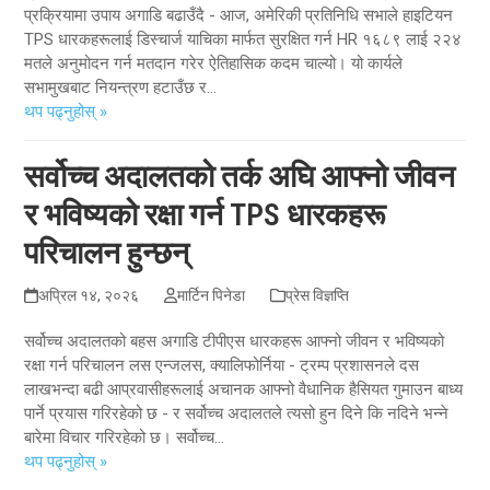
प्रक्रियामा उपाय अगाडि बढाउँदै - आज, अमेरिकी प्रतिनिधि सभाले हाइटियन
TPS धारकहरूलाई डिस्चार्ज याचिका मार्फत सुरक्षित गर्न HR १६८९ लाई २२४
मतले अनुमोदन गर्न मतदान गरेर ऐतिहासिक कदम चाल्यो। यो कार्यले
सभामुखबाट नियन्त्रण हटाउँछ र…
थप पढ्नुहोस् »
सर्वोच्च अदालतको तर्क अघि आफ्नो जीवन
र भविष्यको रक्षा गर्न TPS धारकहरू
परिचालन हुन्छन्
अप्रिल १४, २०२६
मार्टिन पिनेडा
प्रेस विज्ञप्ति
सर्वोच्च अदालतको बहस अगाडि टीपीएस धारकहरू आफ्नो जीवन र भविष्यको
रक्षा गर्न परिचालन लस एन्जलस, क्यालिफोर्निया - ट्रम्प प्रशासनले दस
लाखभन्दा बढी आप्रवासीहरूलाई अचानक आफ्नो वैधानिक हैसियत गुमाउन बाध्य
पार्ने प्रयास गरिरहेको छ - र सर्वोच्च अदालतले त्यसो हुन दिने कि नदिने भन्ने
बारेमा विचार गरिरहेको छ। सर्वोच्च…
थप पढ्नुहोस् »