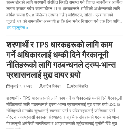
साल्भाडोरको लागि अस्थायी संरक्षित स्थिति समाप्त गर्ने विशाल मानवीय र आर्थिक
लागत प्रकट गर्दछ साल्भाडोरन TPS धारकहरूले अमेरिकी अर्थतन्त्रको लागि
वार्षिक रूपमा $५.४ बिलियन उत्पन्न गर्छन् वाशिंगटन, डीसी - प्रशासनको
जुलाई ११ को समयसीमा अस्थायी छ कि छैन भनेर निर्धारण गर्न एक दिन अघि...
थप पढ्नुहोस् »
शरणार्थी र TPS धारकहरूको लागि काम
गर्ने अधिकारलाई धम्की दिने गैरकानूनी
नीतिहरूको लागि गठबन्धनले ट्रम्प-भान्स
प्रशासनलाई मुद्दा दायर गर्‍यो
जुलाई १, २०२६
मार्टिन पिनेडा
प्रेस विज्ञप्ति
शरणार्थी र TPS धारकहरूको लागि काम गर्ने अधिकारलाई धम्की दिने गैरकानूनी
नीतिहरूको लागि गठबन्धनले ट्रम्प-भान्स प्रशासनलाई मुद्दा दायर गर्‍यो USCIS
नीतिहरूले मानवीय सुरक्षालाई खतरामा पार्छ र परिवारहरूलाई जोखिममा पार्छ
बोस्टन - आप्रवासी वकालत संस्थाहरू र श्रमिक संघहरूको गठबन्धनले आज
गैरकानूनी अमेरिकी नागरिकता र आप्रवासनको श्रृंखलालाई चुनौती दिँदै मुद्दा