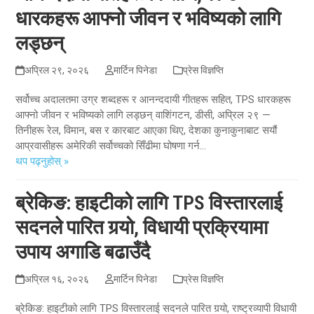
धारकहरू आफ्नो जीवन र भविष्यको लागि
लड्छन्
अप्रिल २९, २०२६
मार्टिन पिनेडा
प्रेस विज्ञप्ति
सर्वोच्च अदालतमा उग्र शब्दहरू र आनन्ददायी गीतहरू सहित, TPS धारकहरू
आफ्नो जीवन र भविष्यको लागि लड्छन् वाशिंगटन, डीसी, अप्रिल २९ —
तिनीहरू रेल, विमान, बस र कारबाट आएका थिए, देशका कुनाकुनाबाट सयौं
आप्रवासीहरू अमेरिकी सर्वोच्चको सिँढीमा घोषणा गर्न...
थप पढ्नुहोस् »
ब्रेकिङ: हाइटीको लागि TPS विस्तारलाई
सदनले पारित गर्‍यो, विधायी प्रक्रियामा
उपाय अगाडि बढाउँदै
अप्रिल १६, २०२६
मार्टिन पिनेडा
प्रेस विज्ञप्ति
ब्रेकिङ: हाइटीको लागि TPS विस्तारलाई सदनले पारित गर्‍यो, राष्ट्रव्यापी विधायी