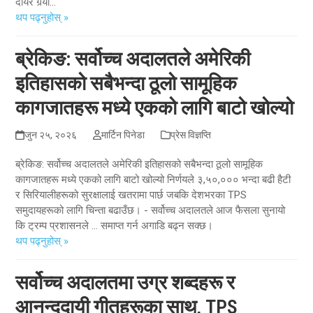
दायर गर्‍यो...
थप पढ्नुहोस् »
ब्रेकिङ: सर्वोच्च अदालतले अमेरिकी
इतिहासको सबैभन्दा ठूलो सामूहिक
कागजातहरू मध्ये एकको लागि बाटो खोल्यो
जुन २५, २०२६
मार्टिन पिनेडा
प्रेस विज्ञप्ति
ब्रेकिङ: सर्वोच्च अदालतले अमेरिकी इतिहासको सबैभन्दा ठूलो सामूहिक
कागजातहरू मध्ये एकको लागि बाटो खोल्यो निर्णयले ३,५०,००० भन्दा बढी हैटी
र सिरियालीहरूको सुरक्षालाई खतरामा पार्छ जबकि देशभरका TPS
समुदायहरूको लागि चिन्ता बढाउँछ। - सर्वोच्च अदालतले आज फैसला सुनायो
कि ट्रम्प प्रशासनले ... समाप्त गर्न अगाडि बढ्न सक्छ।
थप पढ्नुहोस् »
सर्वोच्च अदालतमा उग्र शब्दहरू र
आनन्ददायी गीतहरूका साथ, TPS