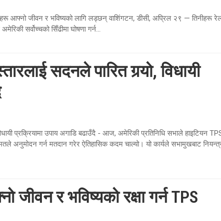
हरू आफ्नो जीवन र भविष्यको लागि लड्छन् वाशिंगटन, डीसी, अप्रिल २९ — तिनीहरू रे
रिकी सर्वोच्चको सिँढीमा घोषणा गर्न...
तारलाई सदनले पारित गर्‍यो, विधायी
ै
पी विधायी प्रक्रियामा उपाय अगाडि बढाउँदै - आज, अमेरिकी प्रतिनिधि सभाले हाइटियन TP
मतले अनुमोदन गर्न मतदान गरेर ऐतिहासिक कदम चाल्यो। यो कार्यले सभामुखबाट नियन्त
नो जीवन र भविष्यको रक्षा गर्न TPS