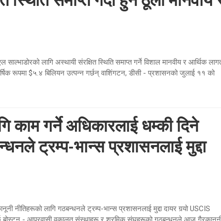
 स्थिति समाप्त गर्दा हुने ठूलो मानवीय 
।
साल्भाडोरको लागि अस्थायी संरक्षित स्थिति समाप्त गर्ने विशाल मानवीय र आर्थिक लाग
र्षिक रूपमा $५.४ बिलियन उत्पन्न गर्छन् वाशिंगटन, डीसी - प्रशासनको जुलाई ११ को
ि काम गर्ने अधिकारलाई धम्की दिने
धनले ट्रम्प-भान्स प्रशासनलाई मुद्दा
ूनी नीतिहरूको लागि गठबन्धनले ट्रम्प-भान्स प्रशासनलाई मुद्दा दायर गर्‍यो USCIS
ार्छ बोस्टन - आप्रवासी वकालत संस्थाहरू र श्रमिक संघहरूको गठबन्धनले आज गैरकानून