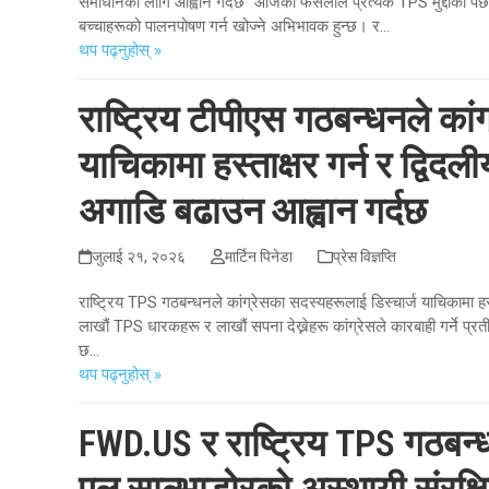
समाधानको लागि आह्वान गर्दछ "आजको फैसलाले प्रत्येक TPS मुद्दाको पछा
बच्चाहरूको पालनपोषण गर्न खोज्ने अभिभावक हुन्छ। र...
थप पढ्नुहोस् »
राष्ट्रिय टीपीएस गठबन्धनले कां
याचिकामा हस्ताक्षर गर्न र द्विद
अगाडि बढाउन आह्वान गर्दछ
जुलाई २१, २०२६
मार्टिन पिनेडा
प्रेस विज्ञप्ति
राष्ट्रिय TPS गठबन्धनले कांग्रेसका सदस्यहरूलाई डिस्चार्ज याचिकामा हस्
लाखौं TPS धारकहरू र लाखौं सपना देख्नेहरू कांग्रेसले कारबाही गर्ने प्रत
छ...
थप पढ्नुहोस् »
FWD.US र राष्ट्रिय TPS गठबन्