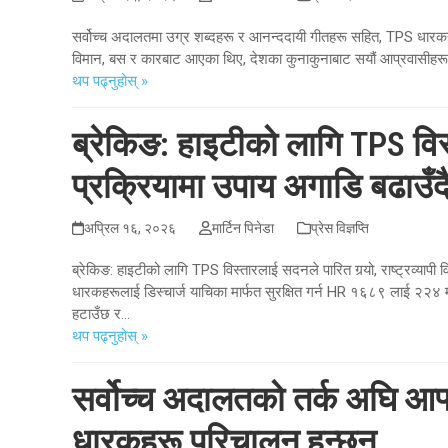
सर्वोच्च अदालतमा उग्र शब्दहरू र आनन्ददायी गीतहरू सहित, TPS धारक
विमान, बस र कारबाट आएका थिए, देशका कुनाकुनाबाट सयौं आप्रवासीहरू अमे
थप पढ्नुहोस् »
ब्रेकिङ: हाइटीको लागि TPS विस्
प्रक्रियामा उपाय अगाडि बढाउँद
अप्रिल १६, २०२६
मार्टिन पिनेडा
प्रेस विज्ञप्ति
ब्रेकिङ: हाइटीको लागि TPS विस्तारलाई सदनले पारित गर्‍यो, राष्ट्रव्या
धारकहरूलाई डिस्चार्ज याचिका मार्फत सुरक्षित गर्न HR १६८९ लाई २२४ 
हटाउँछ र…
थप पढ्नुहोस् »
सर्वोच्च अदालतको तर्क अघि आफ्
धारकहरू परिचालन हुन्छन्