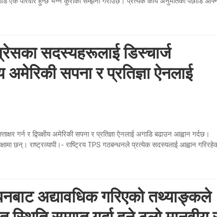
डि एक परिवार हुन्छ भन्ने कुराको सम्झना गराउँछ। प्रत्येक कार्य अनुमतिको पछाडि आफ्
ग्रेसका सदस्यहरूलाई डिस्चार्ज
लीय अमेरिकी सपना र प्रतिज्ञा ऐनलाई
ताक्षर गर्न र द्विपक्षीय अमेरिकी सपना र प्रतिज्ञा ऐनलाई अगाडि बढाउन आह्वान गर्दछ।
ीक्षामा छन्। राष्ट्रव्यापी।- राष्ट्रिय TPS गठबन्धनले प्रत्येक सदस्यलाई आह्वान गरिरहे
धनबाट अद्यावधिक गरिएको तथ्याङ्कले