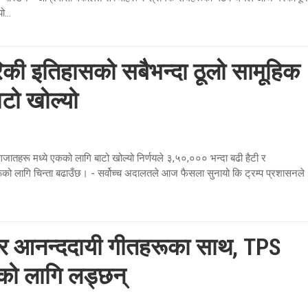
ो...
रिकी इतिहासको सबैभन्दा ठूलो सामूहिक
टो खोल्यो
गजातहरू मध्ये एकको लागि बाटो खोल्यो निर्णयले ३,५०,००० भन्दा बढी हैटी र
ो लागि चिन्ता बढाउँछ। - सर्वोच्च अदालतले आज फैसला सुनायो कि ट्रम्प प्रशासनले .
ू र आनन्ददायी गीतहरूका साथ, TPS
को लागि लड्छन्