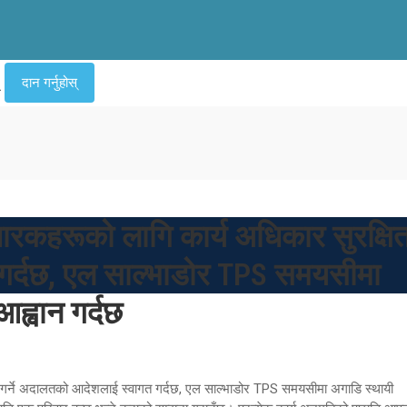
दान गर्नुहोस्
ारकहरूको लागि कार्य अधिकार सुरक्षि
 गर्दछ, एल साल्भाडोर TPS समयसीमा
ह्वान गर्दछ
 गर्ने अदालतको आदेशलाई स्वागत गर्दछ, एल साल्भाडोर TPS समयसीमा अगाडि स्थायी