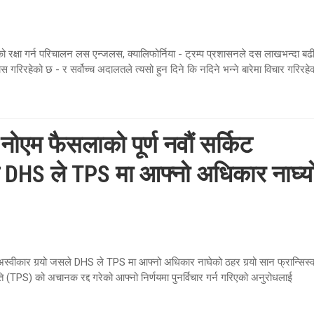
क्षा गर्न परिचालन लस एन्जलस, क्यालिफोर्निया - ट्रम्प प्रशासनले दस लाखभन्दा बढ
 गरिरहेको छ - र सर्वोच्च अदालतले त्यसो हुन दिने कि नदिने भन्ने बारेमा विचार गरिरहे
ोएम फैसलाको पूर्ण नवौं सर्किट
ले DHS ले TPS मा आफ्नो अधिकार नाघ्य
अस्वीकार गर्‍यो जसले DHS ले TPS मा आफ्नो अधिकार नाघेको ठहर गर्‍यो सान फ्रान्सिस्
ि (TPS) को अचानक रद्द गरेको आफ्नो निर्णयमा पुनर्विचार गर्न गरिएको अनुरोधलाई